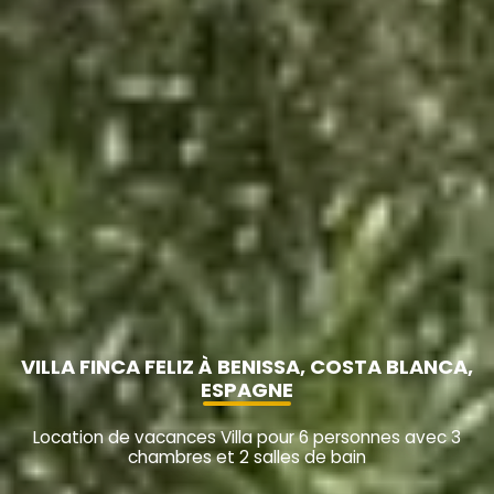
VILLA FINCA FELIZ À BENISSA, COSTA BLANCA,
ESPAGNE
Location de vacances Villa pour 6 personnes avec 3
chambres et 2 salles de bain