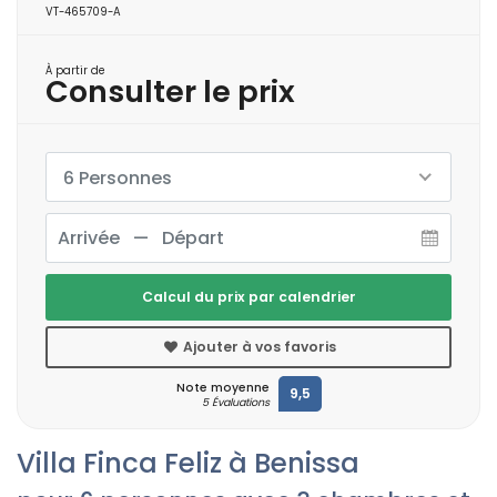
VT-465709-A
À partir de
Consulter le prix
6 Personnes
Calcul du prix par calendrier
Ajouter à vos favoris
Note moyenne
9,5
5 Évaluations
Villa Finca Feliz à Benissa