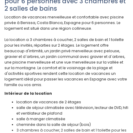
pour 6 personnes avec 3 chambres et
2 salles de bains
Location de vacances merveilleuse et confortable avec piscine
privée à Benissa, Costa Blanca, Espagne pour 6 personnes. Le
logement est situé dans une région collineuse.
La location a 3 chambres à coucher, 2 salles de bain et 1 toilette
pour les invités, réparties sur 2 étages. Le logement offre
beaucoup d'intimité, un jardin privé merveilleux avec pelouse,
gravier et d´arbres, un jardin communal avec gravier et d´arbres,
une piscine merveilleuse et une vue merveilleuse sur la vallée et
sur la montagne. Le comfort et le voisinage de la plage et
d'activités sportives rendent cette location de vacances un
logement idéal pour passer les vacances en Espagne avec votre
famille ou vos amis.
Intérieur de la location
location de vacances de 2 étages
salle de séjour climatisée avec télévision, lecteur de DVD, hifi
et ventilateur de plafond
salle à manger climatisée
cheminée dans la salle de séjour (bois)
3 chambres à coucher, 2 salles de bain et 1 toilette pour les