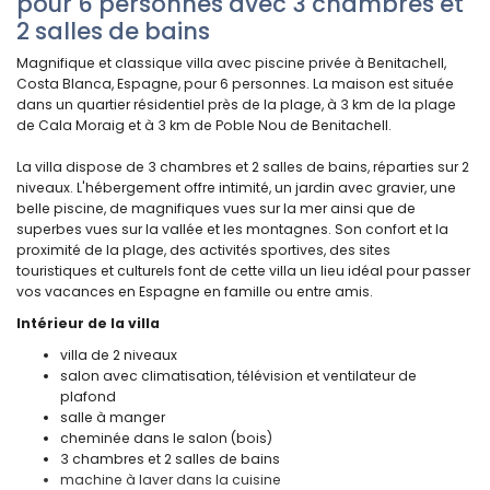
pour 6 personnes avec 3 chambres et
2 salles de bains
Magnifique et classique villa avec piscine privée à Benitachell,
Costa Blanca, Espagne, pour 6 personnes. La maison est située
dans un quartier résidentiel près de la plage, à 3 km de la plage
de Cala Moraig et à 3 km de Poble Nou de Benitachell.
La villa dispose de 3 chambres et 2 salles de bains, réparties sur 2
niveaux. L'hébergement offre intimité, un jardin avec gravier, une
belle piscine, de magnifiques vues sur la mer ainsi que de
superbes vues sur la vallée et les montagnes. Son confort et la
proximité de la plage, des activités sportives, des sites
touristiques et culturels font de cette villa un lieu idéal pour passer
vos vacances en Espagne en famille ou entre amis.
Intérieur de la villa
villa de 2 niveaux
salon avec climatisation, télévision et ventilateur de
plafond
salle à manger
cheminée dans le salon (bois)
3 chambres et 2 salles de bains
machine à laver dans la cuisine