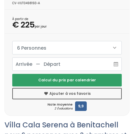
CV-VUT0498193-A
À partir de
€ 225
par jour
6 Personnes
Calcul du prix par calendrier
Ajouter à vos favoris
Note moyenne
9,9
2 Évaluations
Villa Cala Serena à Benitachell