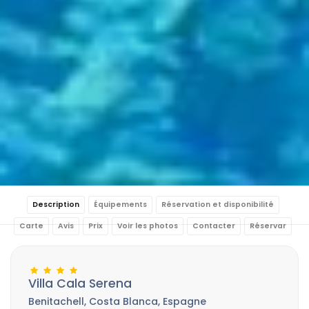
Description
Équipements
Réservation et disponibilité
Carte
Avis
Prix
Voir les photos
Contacter
Réservar
Villa Cala Serena
Benitachell, Costa Blanca, Espagne