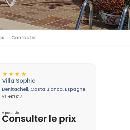
os
Contacter
Villa Sophie
Benitachell, Costa Blanca, Espagne
VT-447517-A
À partir de
Consulter le prix