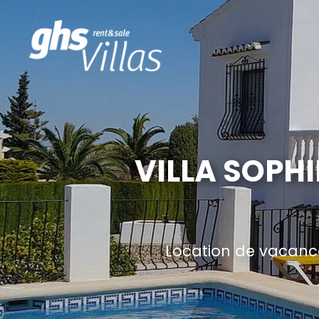
VILLA SOPH
Location de vacance