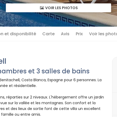
VOIR LES PHOTOS
n et disponibilité
Carte
Avis
Prix
Voir les phot
ll
ambres et 3 salles de bains
 Benitachell, Costa Blanca, Espagne pour 6 personnes. La
née et résidentielle.
ins, réparties sur 2 niveaux. L'hébergement offre un jardin
 vue sur la vallée et les montagnes. Son confort et la
 et des lieux de sortie font de cette villa un excellent
famille ou entre amis.