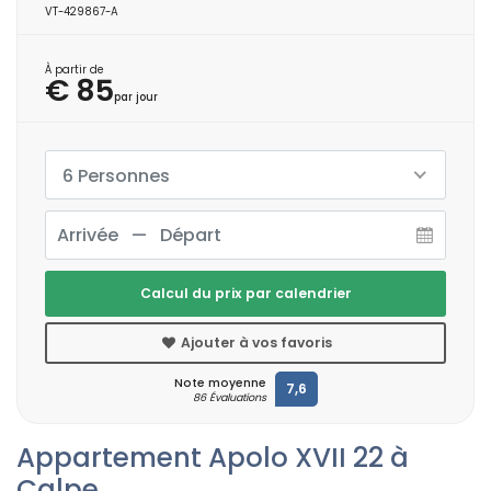
VT-429867-A
À partir de
€ 85
par jour
6 Personnes
Calcul du prix par calendrier
Ajouter à vos favoris
Note moyenne
7,6
86 Évaluations
Appartement Apolo XVII 22 à
Calpe