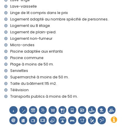
Mundomar) et parc aquatique (Aqua Natura et
Aqualandia) (à moins de 10 kilomètres de la maison)
Lave-vaisselle
Linge de lit compris dans le prix
Sports
Logement adapté au nombre spécifié de personnes.
tennis (à moins de 5 kilomètres de l'appartement)
Logement au 8 étage
golf (à moins de 10 kilomètres de l'appartement)
Logement de plain-pied.
Logement non-fumeur
Micro-ondes
Piscine adaptée aux enfants
Piscine commune
Plage à moins de 50 m.
Serviettes
Supermarché à moins de 50 m.
Taille du bâtiment 115 m2.
Télévision
Transports publics à moins de 50 m.