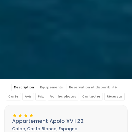
Description
Équipements
Réservation et disponibilité
Carte
Avis
Prix
Voir les photos
Contacter
Réservar
Appartement Apolo XVII 22
Calpe, Costa Blanca, Espagne