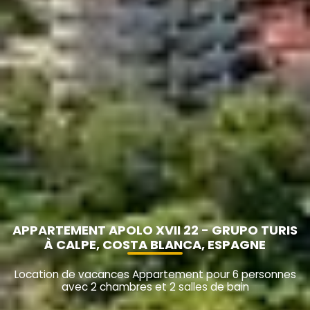
APPARTEMENT APOLO XVII 22 - GRUPO TURIS
À CALPE, COSTA BLANCA, ESPAGNE
Location de vacances Appartement pour 6 personnes
avec 2 chambres et 2 salles de bain