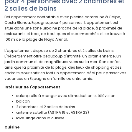
pour 4 personnes avec 2 chambres et
2 salles de bains
Bel appartement confortable avec piscine commune à Calpe,
Costa Blanca, Espagne, pour 4 personnes. L'appartement est
situé dans une zone urbaine proche de la plage, à proximité de
restaurants et bars, de boutiques et supermarchés, et se trouve à
100 m de la plage de Playa Arenal.
L'appartement dispose de 2 chambres et 2 salles de bains.
L'hébergement offre beaucoup d'intimité, un jardin enherbé, un
jardin commun et de magnifiques vues sur la mer. Son confort
ainsi que la proximité de la plage, des lieux de shopping et des
endroits pour sortir en font un appartement idéal pour passer vos
vacances en Espagne en famille ou entre amis.
Intérieur de l'appartement
salon/salle à manger avec climatisation et télévision
balcon
2 chambres et 2 salles de bains
antenne satellite (ASTRA 19 et ASTRA 23)
lave-linge dans la cuisine
Cuisine