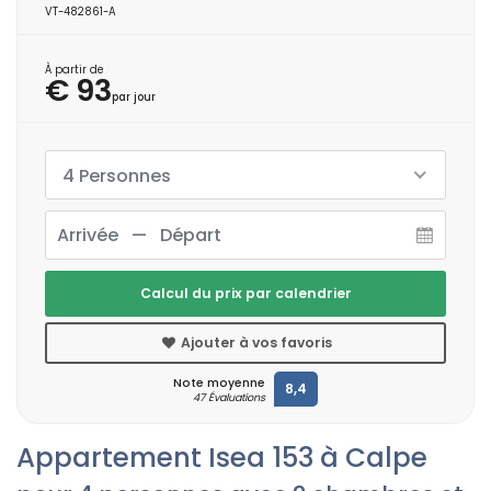
VT-482861-A
À partir de
€ 93
par jour
4 Personnes
Calcul du prix par calendrier
Ajouter à vos favoris
Note moyenne
8,4
47 Évaluations
Appartement Isea 153 à Calpe