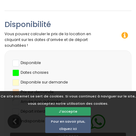
Disponibilité
Vous pouvez calculer le prix de la location en
cliquant sur les dates d’arrivée et de départ
souhaitées !
Disponible
Dates choisies
Disponible sur demande
Prix ​​sur demande
Ce site internet se sert de cookies. Si vous continuez à naviguer sur le site,
Arrivée non autorisée
vous acceptez notre utilisation des cookies.
Départ interdit
J'accepte
Indisponible
Pour en savoir plus,
cliquez ici