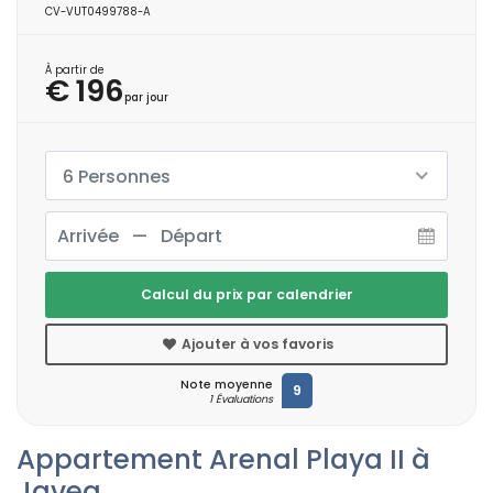
CV-VUT0499788-A
À partir de
€ 196
par jour
6 Personnes
Calcul du prix par calendrier
Ajouter à vos favoris
Note moyenne
9
1 Évaluations
Appartement Arenal Playa II à
Javea