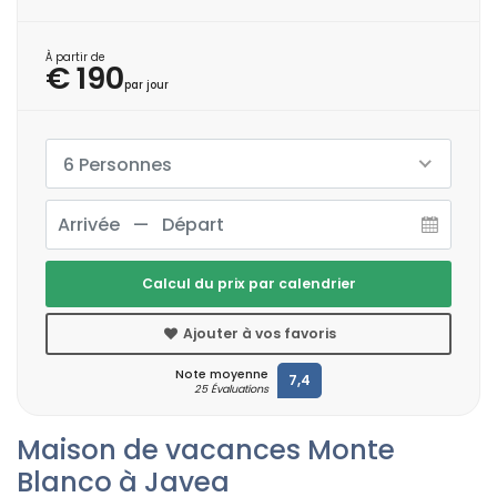
À partir de
€ 190
par jour
6 Personnes
Calcul du prix par calendrier
Ajouter à vos favoris
Note moyenne
7,4
25 Évaluations
Maison de vacances Monte
Blanco à Javea