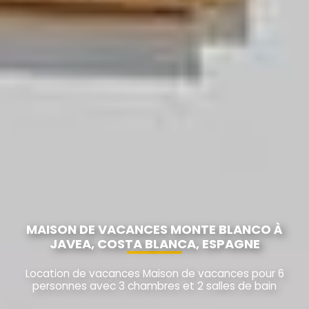
MAISON DE VACANCES MONTE BLANCO À
JAVEA, COSTA BLANCA, ESPAGNE
Location de vacances Maison de vacances pour 6
personnes avec 3 chambres et 2 salles de bain