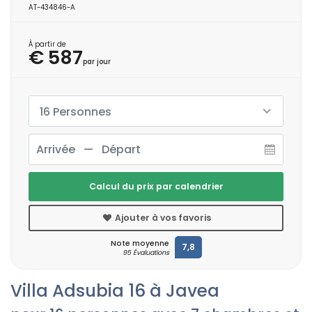
AT-434846-A
À partir de
€ 587
par jour
16 Personnes
Calcul du prix par calendrier
Ajouter à vos favoris
Note moyenne
7,8
95 Évaluations
Villa Adsubia 16 à Javea