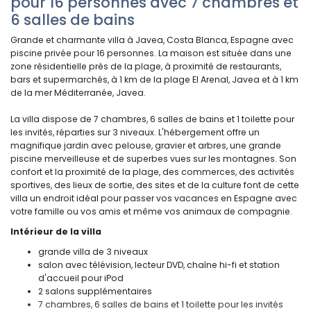
pour 16 personnes avec 7 chambres et
6 salles de bains
Grande et charmante villa à Javea, Costa Blanca, Espagne avec
piscine privée pour 16 personnes. La maison est située dans une
zone résidentielle près de la plage, à proximité de restaurants,
bars et supermarchés, à 1 km de la plage El Arenal, Javea et à 1 km
de la mer Méditerranée, Javea.
La villa dispose de 7 chambres, 6 salles de bains et 1 toilette pour
les invités, réparties sur 3 niveaux. L'hébergement offre un
magnifique jardin avec pelouse, gravier et arbres, une grande
piscine merveilleuse et de superbes vues sur les montagnes. Son
confort et la proximité de la plage, des commerces, des activités
sportives, des lieux de sortie, des sites et de la culture font de cette
villa un endroit idéal pour passer vos vacances en Espagne avec
votre famille ou vos amis et même vos animaux de compagnie.
Intérieur de la villa
grande villa de 3 niveaux
salon avec télévision, lecteur DVD, chaîne hi-fi et station
d'accueil pour iPod
2 salons supplémentaires
7 chambres, 6 salles de bains et 1 toilette pour les invités