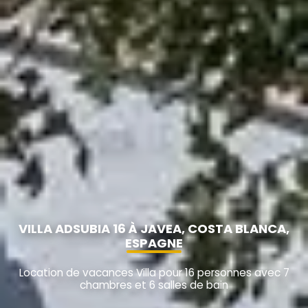
VILLA ADSUBIA 16 À JAVEA, COSTA BLANCA,
ESPAGNE
Location de vacances Villa pour 16 personnes avec 7
chambres et 6 salles de bain