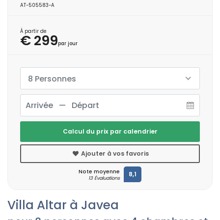
AT-505583-A
À partir de
€ 299
par jour
8 Personnes
Calcul du prix par calendrier
Ajouter à vos favoris
Note moyenne
8,1
13 Évaluations
Villa Altar à Javea