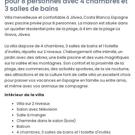
pour 8 personnes avec 4 chambres et
3 salles de bains
Villa merveilleuse et confortable à Jávea, Costa Blanca, Espagne
avec piscine privée pour 8 personnes. La maison est située dans
un quartier résidentiel près de la plage, à 4 km de la plage La
Grava, Jávea.
La villa dispose de 4 chambres, 3 salles de bains et 1 toilette
d'invités, répartis sur 2 niveaux. L'hébergement offre intimité, un
jardin avec des arbres, une belle piscine et des vues magnifiques
sur la vallée et les montagnes. Son confort et la proximité de la
plage, des commerces, des activités sportives, de la vie nocturne,
des attractions et de la culture font de cette villa un excellent choix
pour passer vos vacances en Espagne en famille ou entre amis,
et même avec vos animaux de compagnie.
Intérieur de la villa
Villa sur 2 niveaux
Salon avec télévision
Salle à manger
Cheminée dans le salon (bois)
Balcon
4 chambres, 3 salles de bains et 1 toilette d'invités