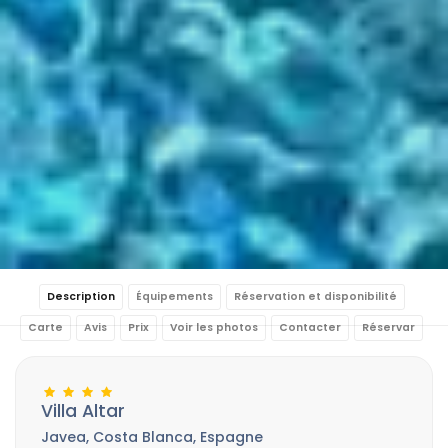
Description
Équipements
Réservation et disponibilité
Carte
Avis
Prix
Voir les photos
Contacter
Réservar
Villa Altar
Javea, Costa Blanca, Espagne