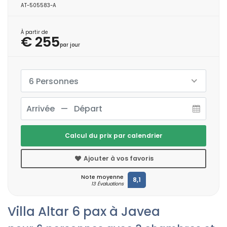
AT-505583-A
À partir de
€ 255
par jour
6 Personnes
Calcul du prix par calendrier
Ajouter à vos favoris
Note moyenne
8,1
13 Évaluations
Villa Altar 6 pax à Javea