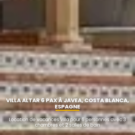
VILLA ALTAR 6 PAX À JAVEA, COSTA BLANCA,
ESPAGNE
Location de vacances Villa pour 6 personnes avec 3
chambres et 2 salles de bain