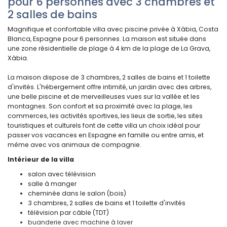
pour 6 personnes avec 3 chambres et
2 salles de bains
Magnifique et confortable villa avec piscine privée à Xàbia, Costa
Blanca, Espagne pour 6 personnes. La maison est située dans
une zone résidentielle de plage à 4 km de la plage de La Grava,
Xàbia.
La maison dispose de 3 chambres, 2 salles de bains et 1 toilette
d'invités. L'hébergement offre intimité, un jardin avec des arbres,
une belle piscine et de merveilleuses vues sur la vallée et les
montagnes. Son confort et sa proximité avec la plage, les
commerces, les activités sportives, les lieux de sortie, les sites
touristiques et culturels font de cette villa un choix idéal pour
passer vos vacances en Espagne en famille ou entre amis, et
même avec vos animaux de compagnie.
Intérieur de la villa
salon avec télévision
salle à manger
cheminée dans le salon (bois)
3 chambres, 2 salles de bains et 1 toilette d'invités
télévision par câble (TDT)
buanderie avec machine à laver