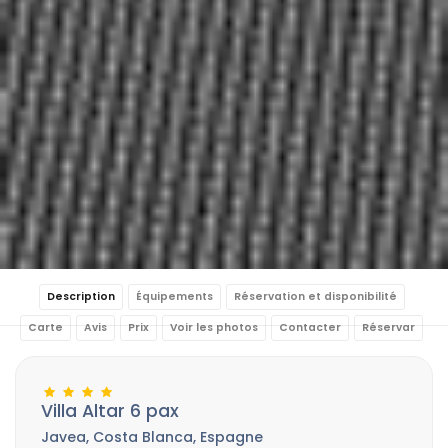
Description
Équipements
Réservation et disponibilité
Carte
Avis
Prix
Voir les photos
Contacter
Réservar
Villa Altar 6 pax
Javea, Costa Blanca, Espagne