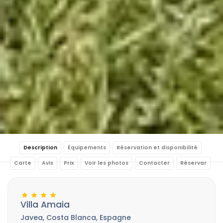
Description
Équipements
Réservation et disponibilité
Carte
Avis
Prix
Voir les photos
Contacter
Réservar
Villa Amaia
Javea, Costa Blanca, Espagne