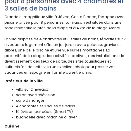
pour 8 personnes avec 4 chambres et
3 salles de bains
Grande et magnifique villa à Jávea, Costa Blanca, Espagne avec
piscine privée pour 8 personnes. La maison est située dans une
zone résidentielle près de la plage et à 4 km de la plage Arenal.
La villa dispose de 4 chambres et 3 salles de bains, réparties sur 2
niveaux. Le logement offre un joli jardin avec pelouse, gravier et
arbres, une belle piscine et une vue sur les montagnes. La
proximité de la plage, des activités sportives, des installations de
divertissement, des lieux de sortie, des sites touristiques et
culturels fait de cette villa un excellent choix pour passer vos
vacances en Espagne en famille ou entre amis.
Intérieur de la villa
villa sur 2 niveaux
salon avec télévision
salle à manger
4 chambres et 3 salles de bains
télévision par câble (Smart TV)
buanderie avec machine à laver
Cuisine