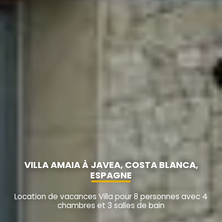
VILLA AMAIA À JAVEA, COSTA BLANCA,
ESPAGNE
Location de vacances Villa pour 8 personnes avec 4
chambres et 3 salles de bain