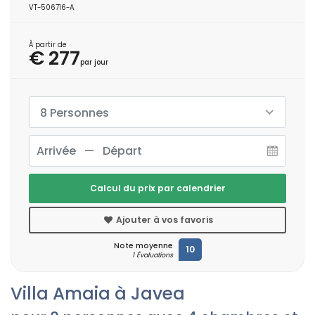
VT-506716-A
À partir de
€ 277
par jour
8 Personnes
Calcul du prix par calendrier
Ajouter à vos favoris
Note moyenne
10
1 Évaluations
Villa Amaia à Javea