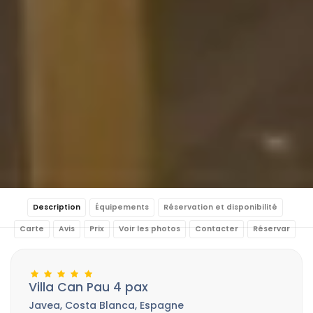
Description
Équipements
Réservation et disponibilité
Carte
Avis
Prix
Voir les photos
Contacter
Réservar
Villa Can Pau 4 pax
Javea, Costa Blanca, Espagne