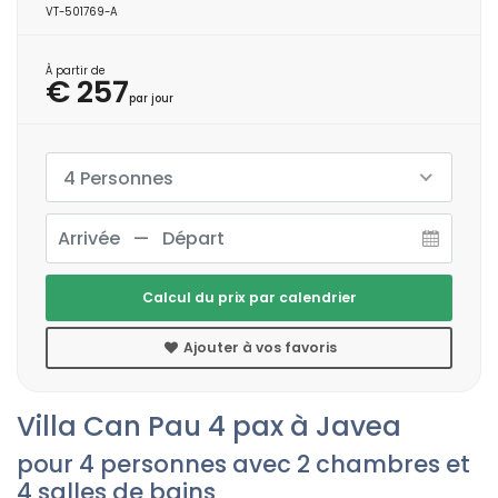
VT-501769-A
À partir de
€ 257
par jour
4 Personnes
Calcul du prix par calendrier
Ajouter à vos favoris
Villa Can Pau 4 pax à Javea
pour 4 personnes avec 2 chambres et
4 salles de bains