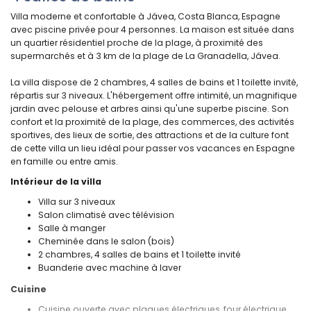
Villa moderne et confortable à Jávea, Costa Blanca, Espagne
avec piscine privée pour 4 personnes. La maison est située dans
un quartier résidentiel proche de la plage, à proximité des
supermarchés et à 3 km de la plage de La Granadella, Jávea.
La villa dispose de 2 chambres, 4 salles de bains et 1 toilette invité,
répartis sur 3 niveaux. L'hébergement offre intimité, un magnifique
jardin avec pelouse et arbres ainsi qu'une superbe piscine. Son
confort et la proximité de la plage, des commerces, des activités
sportives, des lieux de sortie, des attractions et de la culture font
de cette villa un lieu idéal pour passer vos vacances en Espagne
en famille ou entre amis.
Intérieur de la villa
Villa sur 3 niveaux
Salon climatisé avec télévision
Salle à manger
Cheminée dans le salon (bois)
2 chambres, 4 salles de bains et 1 toilette invité
Buanderie avec machine à laver
Cuisine
Cuisine ouverte avec plaques électriques, four électrique,