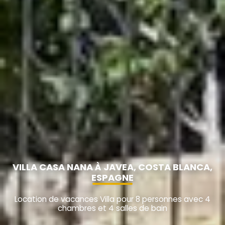
VILLA CASA NANA À JAVEA, COSTA BLANCA,
ESPAGNE
Location de vacances Villa pour 8 personnes avec 4
chambres et 4 salles de bain