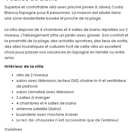
Superbe et confortable villa avec piscine privée à Jávea, Costa
Blanca, Espagne pour 8 personnes. La maison est située dans
une zone résidentielle boisée et proche de la plage.
La villa dispose de 4 chambres et 4 salles de bains, réparties sur 2
niveaux. L'hébergement offre un jardin avec gravier. Son confort et
la proximité de la plage, des activités sportives, des lieux de sortie,
des sites touristiques et culturels font de cette villa un excellent
choix pour passer vos vacances en Espagne en famille ou entre
amis.
Intérieur de la villa
villa de 2 niveaux
salon avec télévision, lecteur DVD, chaîne hi-fi et ventilateur
de plafond
salon climatisé avec télévision
2 salles à manger
4 chambres et 4 salles de bains
antenne satellite (Astra)
buanderie avec machine à laver
Le rez-de-chaussée n'est accessible que de l'extérieur.
Cuisines