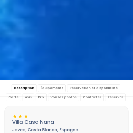
Description
Équipements
Réservation et disponibilité
Carte
Avis
Prix
Voir les photos
Contacter
Réservar
Villa Casa Nana
Javea, Costa Blanca, Espagne