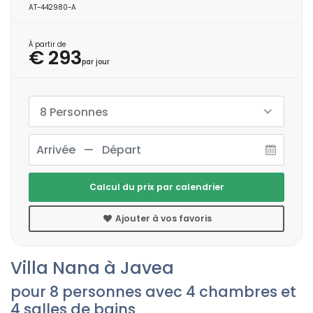
AT-442980-A
À partir de
€ 293
par jour
8 Personnes
Calcul du prix par calendrier
Ajouter à vos favoris
Villa Nana à Javea
pour 8 personnes avec 4 chambres et
4 salles de bains