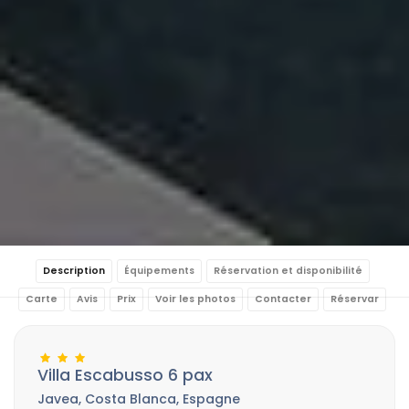
Description
Équipements
Réservation et disponibilité
Carte
Avis
Prix
Voir les photos
Contacter
Réservar
Villa Escabusso 6 pax
Javea, Costa Blanca, Espagne