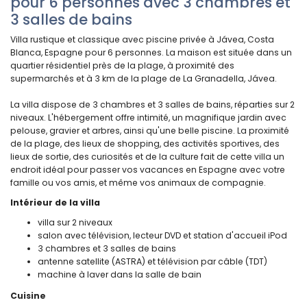
pour 6 personnes avec 3 chambres et
3 salles de bains
Villa rustique et classique avec piscine privée à Jávea, Costa
Blanca, Espagne pour 6 personnes. La maison est située dans un
quartier résidentiel près de la plage, à proximité des
supermarchés et à 3 km de la plage de La Granadella, Jávea.
La villa dispose de 3 chambres et 3 salles de bains, réparties sur 2
niveaux. L'hébergement offre intimité, un magnifique jardin avec
pelouse, gravier et arbres, ainsi qu'une belle piscine. La proximité
de la plage, des lieux de shopping, des activités sportives, des
lieux de sortie, des curiosités et de la culture fait de cette villa un
endroit idéal pour passer vos vacances en Espagne avec votre
famille ou vos amis, et même vos animaux de compagnie.
Intérieur de la villa
villa sur 2 niveaux
salon avec télévision, lecteur DVD et station d'accueil iPod
3 chambres et 3 salles de bains
antenne satellite (ASTRA) et télévision par câble (TDT)
machine à laver dans la salle de bain
Cuisine