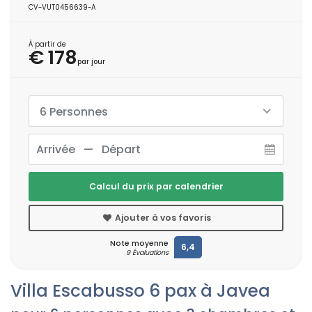
CV-VUT0456639-A
À partir de
€ 178
par jour
6 Personnes
Calcul du prix par calendrier
Ajouter à vos favoris
Note moyenne
6,4
9 Évaluations
Villa Escabusso 6 pax à Javea