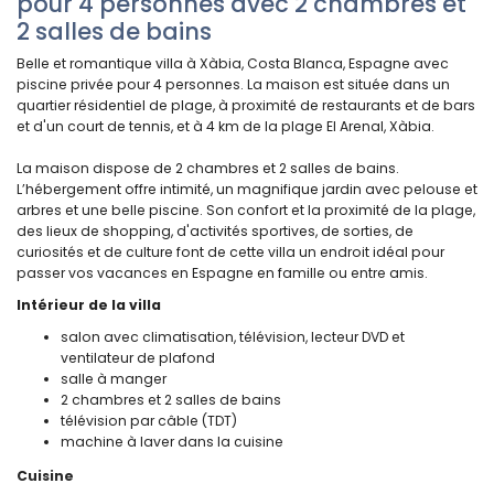
pour 4 personnes avec 2 chambres et
2 salles de bains
Belle et romantique villa à Xàbia, Costa Blanca, Espagne avec
piscine privée pour 4 personnes. La maison est située dans un
quartier résidentiel de plage, à proximité de restaurants et de bars
et d'un court de tennis, et à 4 km de la plage El Arenal, Xàbia.
La maison dispose de 2 chambres et 2 salles de bains.
L’hébergement offre intimité, un magnifique jardin avec pelouse et
arbres et une belle piscine. Son confort et la proximité de la plage,
des lieux de shopping, d'activités sportives, de sorties, de
curiosités et de culture font de cette villa un endroit idéal pour
passer vos vacances en Espagne en famille ou entre amis.
Intérieur de la villa
salon avec climatisation, télévision, lecteur DVD et
ventilateur de plafond
salle à manger
2 chambres et 2 salles de bains
télévision par câble (TDT)
machine à laver dans la cuisine
Cuisine