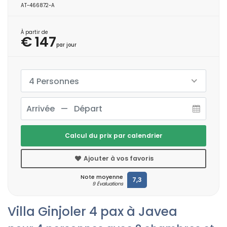
AT-466872-A
À partir de
€ 147
par jour
4 Personnes
Calcul du prix par calendrier
Ajouter à vos favoris
Note moyenne
7,3
9 Évaluations
Villa Ginjoler 4 pax à Javea