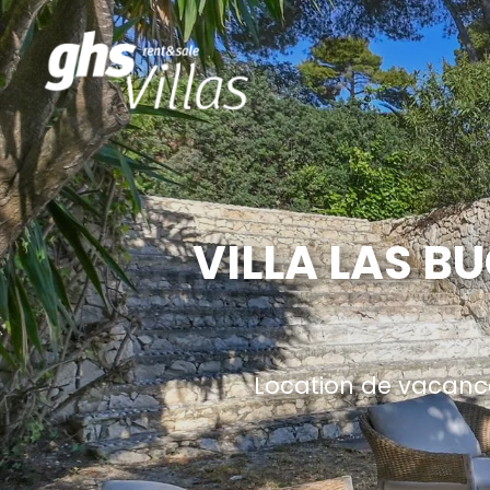
VILLA LAS B
Location de vacance