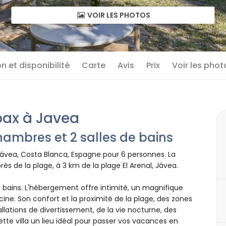
VOIR LES PHOTOS
n et disponibilité
Carte
Avis
Prix
Voir les phot
 pax à Javea
ambres et 2 salles de bains
 Jávea, Costa Blanca, Espagne pour 6 personnes. La
rès de la plage, à 3 km de la plage El Arenal, Jávea.
bains. L'hébergement offre intimité, un magnifique
cine. Son confort et la proximité de la plage, des zones
llations de divertissement, de la vie nocturne, des
cette villa un lieu idéal pour passer vos vacances en