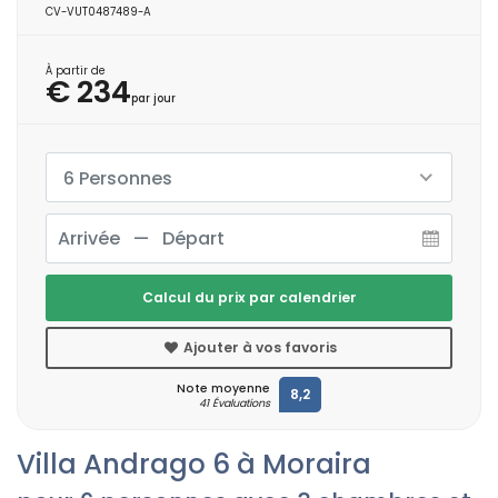
CV-VUT0487489-A
À partir de
€ 234
par jour
6 Personnes
Calcul du prix par calendrier
Ajouter à vos favoris
Note moyenne
8,2
41 Évaluations
Villa Andrago 6 à Moraira