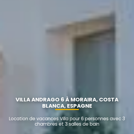
VILLA ANDRAGO 6 À MORAIRA, COSTA
BLANCA, ESPAGNE
Location de vacances Villa pour 6 personnes avec 3
chambres et 3 salles de bain