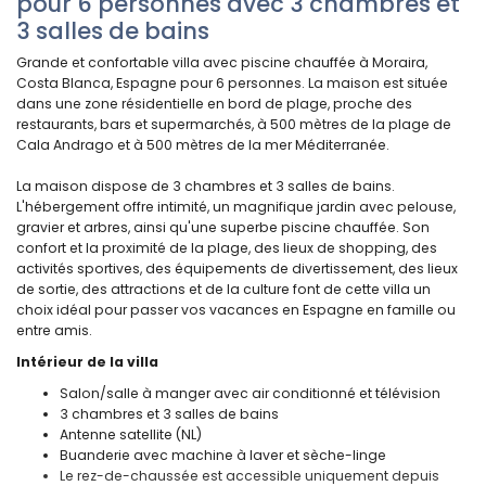
pour 6 personnes avec 3 chambres et
3 salles de bains
Grande et confortable villa avec piscine chauffée à Moraira,
Costa Blanca, Espagne pour 6 personnes. La maison est située
dans une zone résidentielle en bord de plage, proche des
restaurants, bars et supermarchés, à 500 mètres de la plage de
Cala Andrago et à 500 mètres de la mer Méditerranée.
La maison dispose de 3 chambres et 3 salles de bains.
L'hébergement offre intimité, un magnifique jardin avec pelouse,
gravier et arbres, ainsi qu'une superbe piscine chauffée. Son
confort et la proximité de la plage, des lieux de shopping, des
activités sportives, des équipements de divertissement, des lieux
de sortie, des attractions et de la culture font de cette villa un
choix idéal pour passer vos vacances en Espagne en famille ou
entre amis.
Intérieur de la villa
Salon/salle à manger avec air conditionné et télévision
3 chambres et 3 salles de bains
Antenne satellite (NL)
Buanderie avec machine à laver et sèche-linge
Le rez-de-chaussée est accessible uniquement depuis