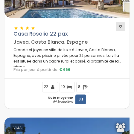
Casa Rosalia 22 pax
Javea, Costa Blanca, Espagne
Grande et joyeuse villa de luxe à Javea, Costa Blanca,
Espagne, avec piscine privée pour 22 personnes. La villa
est située dans un cadre rural et boisé, à proximité de la
plage.
Prix par jour à partir de:
€ 666
22
10
8
Note moyenne
8,1
94 Évaluations
VILLA