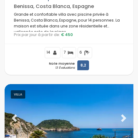
Benissa, Costa Blanca, Espagne
Grande et confortable villa avec piscine privée à
Benissa, Costa Blanca, Espagne, pour 14 personnes. La
maison est située dans une zone résidentielle et
vallonnée près de la plage.
Prix par jour à partir de:
€ 450
14
7
6
Note moyenne
8,2
13 Évaluations
VILLA
Previous
Next