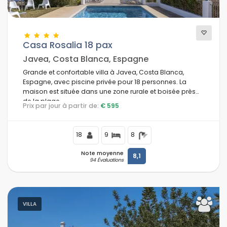
Casa Rosalia 18 pax
Javea, Costa Blanca, Espagne
Grande et confortable villa à Javea, Costa Blanca,
Espagne, avec piscine privée pour 18 personnes. La
maison est située dans une zone rurale et boisée près
de la plage.
Prix par jour à partir de:
€ 595
18
9
8
Note moyenne
8,1
94 Évaluations
VILLA