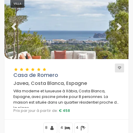
VILLA
Previous
Next
Casa de Romero
Javea, Costa Blanca, Espagne
Villa moderne et luxueuse à Xàbia, Costa Blanca,
Espagne, avec piscine privée pour 8 personnes. La
maison est située dans un quartier résidentiel proche de
la plage.
Prix par jour à partir de:
€ 458
8
4
4