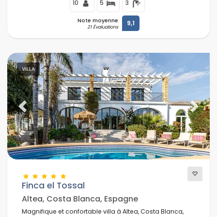
10
5
3
Note moyenne
9,1
21 Évaluations
VILLA
Previous
Next
Finca el Tossal
Altea, Costa Blanca, Espagne
Magnifique et confortable villa à Altea, Costa Blanca,