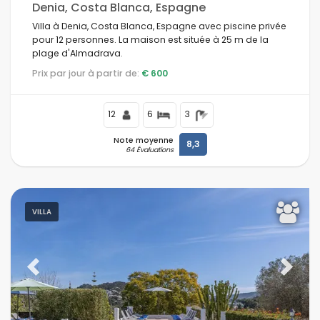
Denia, Costa Blanca, Espagne
Villa à Denia, Costa Blanca, Espagne avec piscine privée
pour 12 personnes. La maison est située à 25 m de la
plage d'Almadrava.
Prix par jour à partir de:
€ 600
12
6
3
Note moyenne
8,3
64 Évaluations
VILLA
Previous
Next