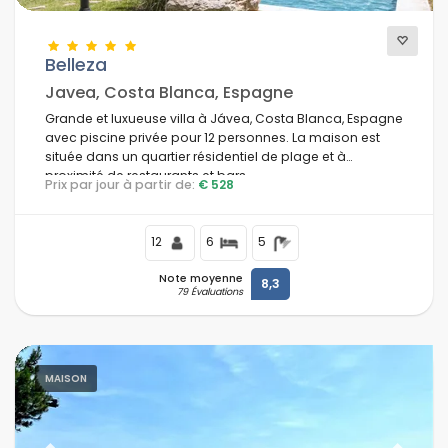
Belleza
Javea, Costa Blanca, Espagne
Grande et luxueuse villa à Jávea, Costa Blanca, Espagne
avec piscine privée pour 12 personnes. La maison est
située dans un quartier résidentiel de plage et à
proximité de restaurants et bars.
Prix par jour à partir de:
€ 528
12
6
5
Note moyenne
8,3
79 Évaluations
MAISON