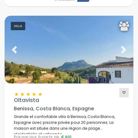
VILLA
Previous
Next
Oltavista
Benissa, Costa Blanca, Espagne
Grande et confortable villa à Benissa, Costa Blanca,
Espagne avec piscine privée pour 20 personnes. La
maison est située dans une région de plage
résidentielle et vallonnée.
Prix par jour à partir de:
€ 601