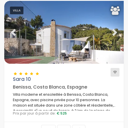
VILLA
Previous
Next
Sara 10
Benissa, Costa Blanca, Espagne
Villa moderne et ensoleillée à Benissa, Costa Blanca,
Espagne, avec piscine privée pour 10 personnes. La
maison est située dans une zone côtière et résidentielle,
à proximité d'un court de tennis, à 2 km de la plage de
Prix par jour à partir de:
€ 525
Cala Abogat et à 5 km de Moraira.