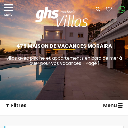
475 MAISON DE VACANCES MORAIRA
Villas avec piscine et appartements en bord de mer à
louer pour vos vacances - Page 1
Filtres
Menu