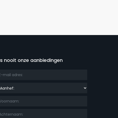
is nooit onze aanbiedingen
nhef: