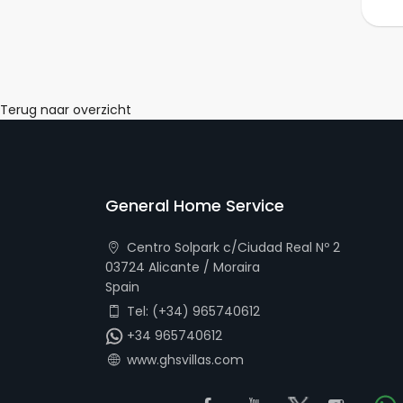
Terug naar overzicht
General Home Service
Centro Solpark c/Ciudad Real Nº 2
03724 Alicante / Moraira
Spain
Tel: (+34) 965740612
+34 965740612
www.ghsvillas.com