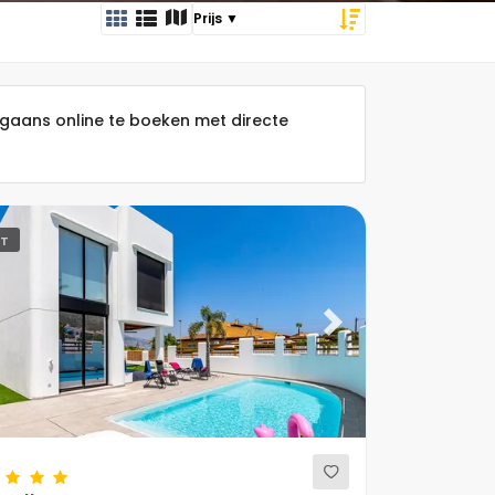
gaans online te boeken met directe
ET
ous
Next