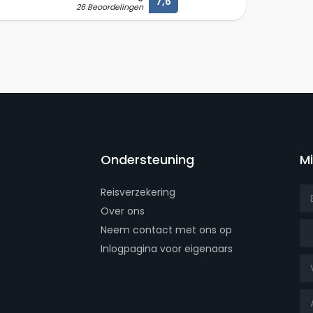
7,6
26 Beoordelingen
Ondersteuning
M
Reisverzekering
Over ons
Aa
Neem contact met ons op
Inlogpagina voor eigenaars