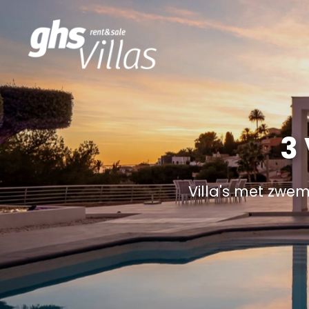
3
Villa's met zwe