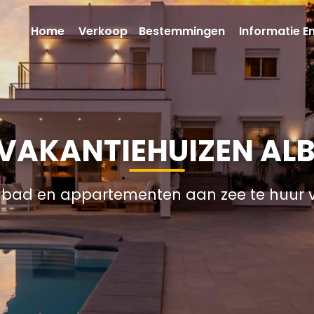
Home
Verkoop
Bestemmingen
Informatie E
 VAKANTIEHUIZEN ALB
mbad en appartementen aan zee te huur 